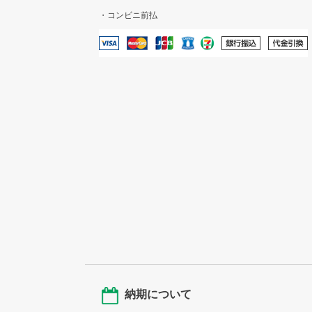
・コンビニ前払
納期について