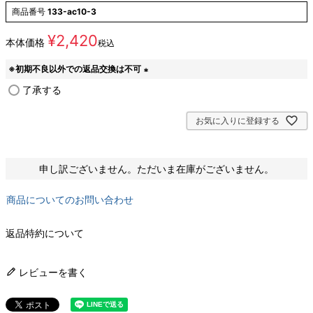
商品番号
133-ac10-3
¥
2,420
本体価格
税込
※初期不良以外での返品交換は不可
(
了承する
必
須
お気に入りに登録する
)
申し訳ございません。ただいま在庫がございません。
商品についてのお問い合わせ
返品特約について
レビューを書く