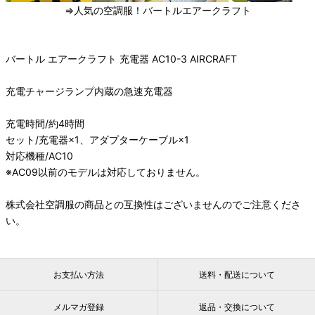
⇒人気の空調服！バートルエアークラフト
バートル エアークラフト 充電器 AC10-3 AIRCRAFT
充電チャージランプ内蔵の急速充電器
充電時間/約4時間
セット/充電器×1、アダプターケーブル×1
対応機種/AC10
※AC09以前のモデルは対応しておりません。
株式会社空調服の商品との互換性はございませんのでご注意くださ
い。
お支払い方法
送料・配送について
メルマガ登録
返品・交換について