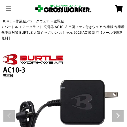
カート
HOME
作業服／ワークウェア
空調服
バートル エアークラフト 充電器 AC10-3 空調ファン付きウェア 作業服 作業着
熱中症対策 BURTLE 人気 かっこいい おしゃれ 2026 AC10 対応【メール便送料
無料】