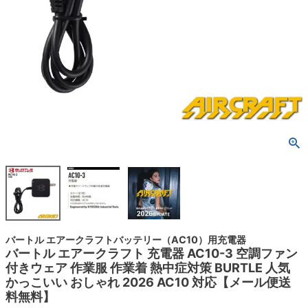
バートル エアークラフトバッテリー（AC10）用充電器
バートル エアークラフト 充電器 AC10-3 空調ファン
付きウェア 作業服 作業着 熱中症対策 BURTLE 人気
かっこいい おしゃれ 2026 AC10 対応【メール便送
料無料】