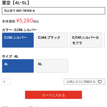
重堂【4L-5L】
商品番号
001-74150-b
¥
5,280
本体価格
税込
カラー
C/36.シルバー
C/36.シルバー
C/44.ブラック
C/141.シルバーカ
モフラ
サイズ
4L
4L
5L
お気に入りに登録する
カートに入れる