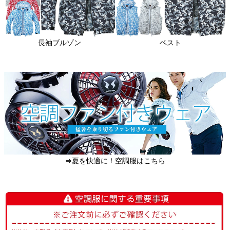
長袖ブルゾン
ベスト
⇒夏を快適に！空調服はこちら