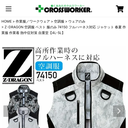
カート
HOME
作業服／ワークウェア
空調服
ウェアのみ
Z-DRAGON 空調服 ベスト 服のみ 74150 フルハーネス対応 ジャケット 春夏 作
業服 作業着 熱中症対策 自重堂【4L-5L】