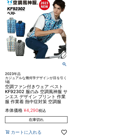
2023年品
カジュアルな幾何学デザインが目を引く
1着
空調ファン付きウェア ベスト
KF92302 服のみ 空調風神服 サ
ンエス デザイン プリント 作業
服 作業着 熱中症対策 空調服
本体価格
¥
4,290
税込
在庫切れ
カートに入れる