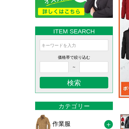
ITEM SEARCH
価格帯で絞り込む
～
検索
カテゴリー
作業服