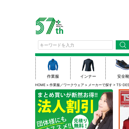
検索
作業服
インナー
安全
HOME
作業服／ワークウェア
メーカーで探す
TS-DE