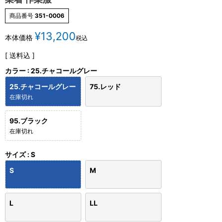
商品番号
351-0006
¥
13,200
本体価格
税込
送料込
カラー
25.チャコールグレー
25.チャコールグレー
75.レッド
在庫切れ
95.ブラック
在庫切れ
サイズ
S
S
M
L
LL